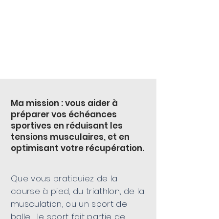
OSTÉOPATHIE DU
SPORT
Ma mission : vous aider à
préparer vos échéances
sportives en réduisant les
tensions musculaires, et en
optimisant votre récupération.
Que vous pratiquiez de la
course à pied, du triathlon, de la
musculation, ou un sport de
balle, le sport fait partie de