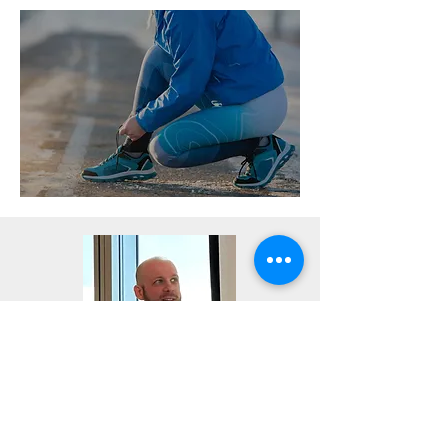
Votre ostéo du