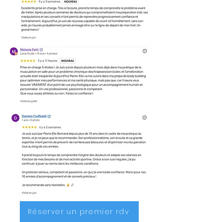
Réserver un premier rdv